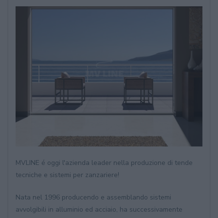
MVLINE é oggi l'azienda leader nella produzione di tende
tecniche e sistemi per zanzariere!
Nata nel 1996 producendo e assemblando sistemi
avvolgibili in alluminio ed acciaio, ha successivamente