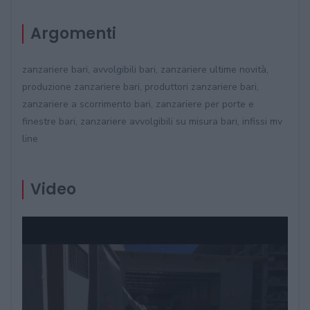
Argomenti
zanzariere bari, avvolgibili bari, zanzariere ultime novità,
produzione zanzariere bari, produttori zanzariere bari,
zanzariere a scorrimento bari, zanzariere per porte e
finestre bari, zanzariere avvolgibili su misura bari, infissi mv
line
Video