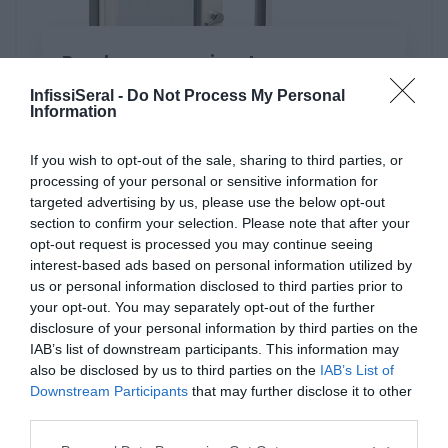
Brochure zanzariera Irene
InfissiSeral -
Do Not Process My Personal
Information
If you wish to opt-out of the sale, sharing to third parties, or
processing of your personal or sensitive information for
targeted advertising by us, please use the below opt-out
section to confirm your selection. Please note that after your
I Nostri Partner
opt-out request is processed you may continue seeing
interest-based ads based on personal information utilized by
us or personal information disclosed to third parties prior to
your opt-out. You may separately opt-out of the further
disclosure of your personal information by third parties on the
IAB’s list of downstream participants. This information may
also be disclosed by us to third parties on the
IAB’s List of
Downstream Participants
that may further disclose it to other
third parties.
Please note that this website/app uses one or more Google