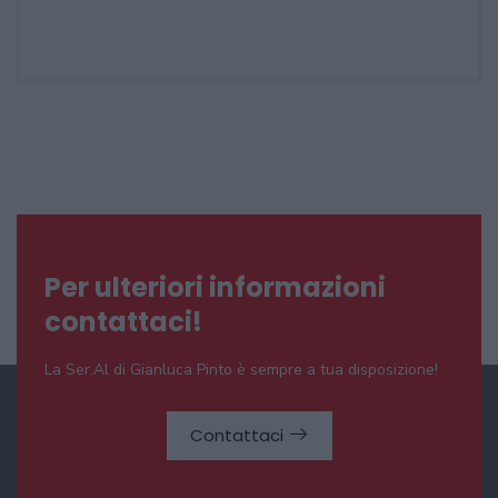
Per ulteriori informazioni
contattaci!
La Ser.Al di Gianluca Pinto è sempre a tua disposizione!
Contattaci