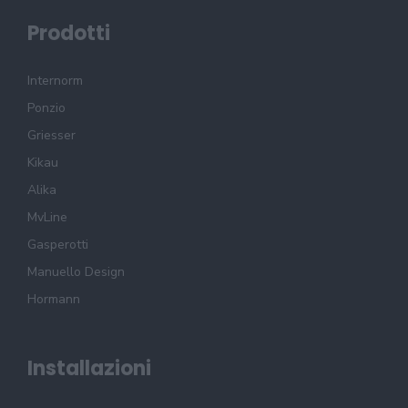
Prodotti
Internorm
Ponzio
Griesser
Kikau
Alika
MvLine
Gasperotti
Manuello Design
Hormann
Installazioni