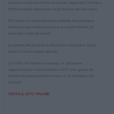
tecniche a rullo da interni ed esterni, tapparella Orienta e
tanti avvolgibili speciali per la protezione dei tuoi spazi.
MV Line è tra le più importanti aziende del panorama
internazionale nella produzione di sistemi filtranti ed
oscuranti contro gli insetti.
La gamma dei prodotti si articola tra zanzariere, tende
tecniche ed avvolgibili speciali.
Con oltre 30 modelli a catalogo, le zanzariere
rappresentano il core business di MV Line, grazie ad
un’offerta puntualmente in linea con le tendenze del
mercato.
VISITA IL SITO: MVLINE