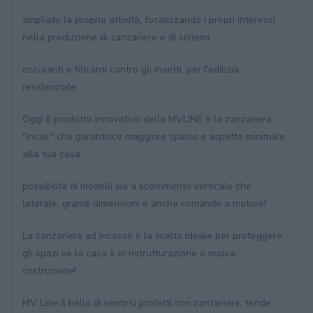
ampliato la propria attività, focalizzando i propri interessi
nella produzione di zanzariere e di sistemi
oscuranti e filtranti contro gli insetti, per l'edilizia
residenziale.
Oggi il prodotto innovativo della MVLINE è la zanzariera
"incas" che garantisce maggiore spazio e aspetto minimale
alla tua casa,
possibilità di modelli sia a scorrimento verticale che
laterale, grandi dimensioni e anche comando a motore!
La zanzariera ad incasso è la scelta ideale per proteggere
gli spazi se la casa è in ristrutturazione o nuova
costruzione!
MV Line il bello di sentirsi protetti con zanzariere, tende