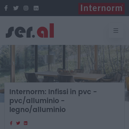
Internorm: Infissi in pvc -
pvc/alluminio -
legno/alluminio