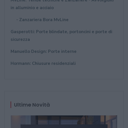
MvLine: Tende tecniche e Zanzariere - Avvolgibili
in alluminio e acciaio
- Zanzariera Bora MvLine
Gasperotti: Porte blindate, portoncini e porte di
sicurezza
Manuello Design: Porte interne
Hormann: Chiusure residenziali
Ultime Novità