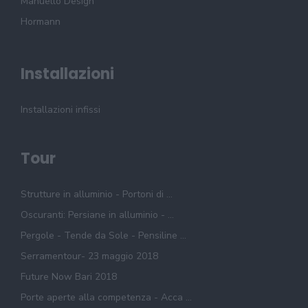
Manuello Design
Hormann
Installazioni
Installazioni infissi
Tour
Strutture in alluminio - Portoni di ...
Oscuranti: Persiane in alluminio - ...
Pergole - Tende da Sole - Pensiline ...
Serramentour- 23 maggio 2018
Future Now Bari 2018
Porte aperte alla competenza - Acca ...