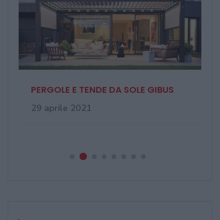
Finestre in pvc sempre più
avanzate, da ...
03 novembre 2020