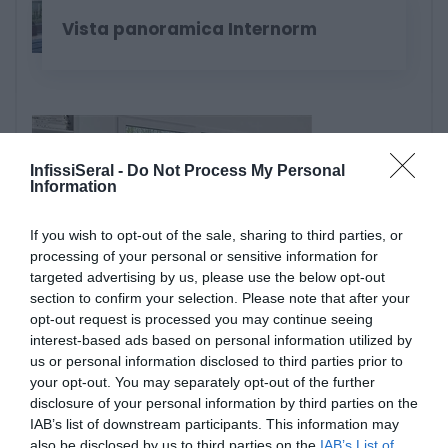
Vista panoramica Internorm
InfissiSeral -
Do Not Process My Personal
Information
If you wish to opt-out of the sale, sharing to third parties, or
La ventilazione del futuro Internorm
processing of your personal or sensitive information for
targeted advertising by us, please use the below opt-out
section to confirm your selection. Please note that after your
opt-out request is processed you may continue seeing
interest-based ads based on personal information utilized by
us or personal information disclosed to third parties prior to
your opt-out. You may separately opt-out of the further
disclosure of your personal information by third parties on the
IAB’s list of downstream participants. This information may
also be disclosed by us to third parties on the
IAB’s List of