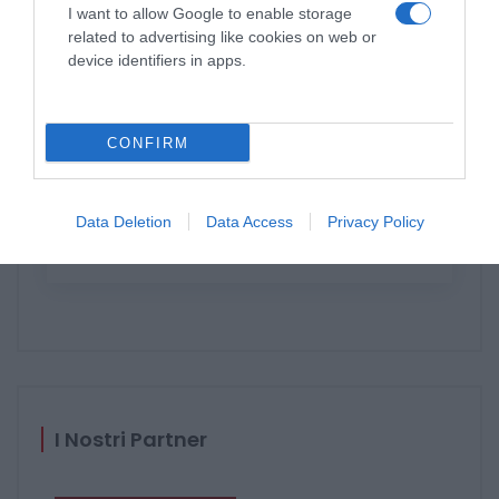
Internorm?
I want to allow Google to enable storage
related to advertising like cookies on web or
device identifiers in apps.
CONFIRM
Data Deletion
Data Access
Privacy Policy
Catalogo Internorm 2023 2024
I Nostri Partner