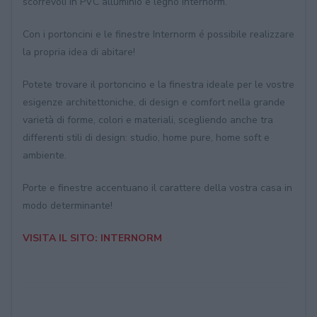
scorrevoli in PVC alluminio e legno Internorm.
Con i portoncini e le finestre Internorm é possibile realizzare
la propria idea di abitare!
Potete trovare il portoncino e la finestra ideale per le vostre
esigenze architettoniche, di design e comfort nella grande
varietà di forme, colori e materiali, scegliendo anche tra
differenti stili di design: studio, home pure, home soft e
ambiente.
Porte e finestre accentuano il carattere della vostra casa in
modo determinante!
VISITA IL SITO: INTERNORM