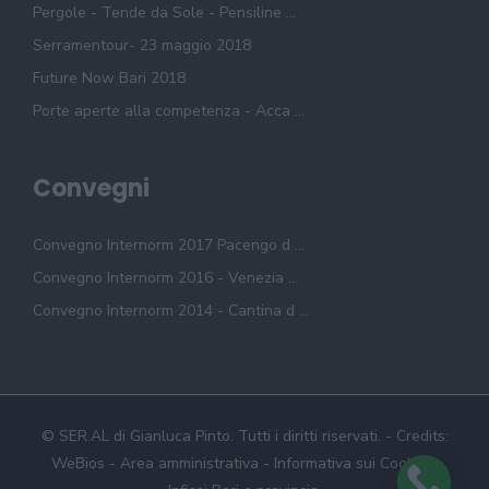
Pergole - Tende da Sole - Pensiline ...
Serramentour- 23 maggio 2018
Future Now Bari 2018
Porte aperte alla competenza - Acca ...
Convegni
Convegno Internorm 2017 Pacengo d ...
Convegno Internorm 2016 - Venezia ...
Convegno Internorm 2014 - Cantina d ...
© SER.AL di Gianluca Pinto. Tutti i diritti riservati. - Credits:
WeBios
-
Area amministrativa
-
Informativa sui Cookie
-