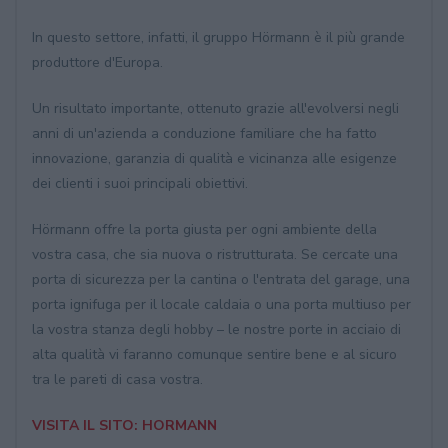
In questo settore, infatti, il gruppo Hörmann è il più grande
produttore d'Europa.
Un risultato importante, ottenuto grazie all'evolversi negli
anni di un'azienda a conduzione familiare che ha fatto
innovazione, garanzia di qualità e vicinanza alle esigenze
dei clienti i suoi principali obiettivi.
Hörmann offre la porta giusta per ogni ambiente della
vostra casa, che sia nuova o ristrutturata. Se cercate una
porta di sicurezza per la cantina o l'entrata del garage, una
porta ignifuga per il locale caldaia o una porta multiuso per
la vostra stanza degli hobby – le nostre porte in acciaio di
alta qualità vi faranno comunque sentire bene e al sicuro
tra le pareti di casa vostra.
VISITA IL SITO: HORMANN