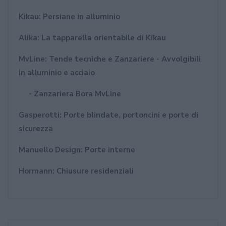
Kikau: Persiane in alluminio
Alika: La tapparella orientabile di Kikau
MvLine: Tende tecniche e Zanzariere - Avvolgibili
in alluminio e acciaio
- Zanzariera Bora MvLine
Gasperotti: Porte blindate, portoncini e porte di
sicurezza
Manuello Design: Porte interne
Hormann: Chiusure residenziali