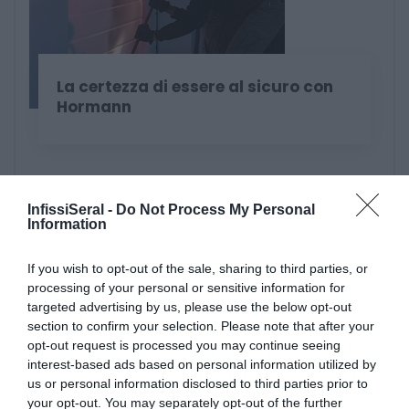
La certezza di essere al sicuro con
Hormann
InfissiSeral -
Do Not Process My Personal
Information
If you wish to opt-out of the sale, sharing to third parties, or
processing of your personal or sensitive information for
Sistema Radio Bisecur Hormann
targeted advertising by us, please use the below opt-out
section to confirm your selection. Please note that after your
opt-out request is processed you may continue seeing
interest-based ads based on personal information utilized by
us or personal information disclosed to third parties prior to
your opt-out. You may separately opt-out of the further