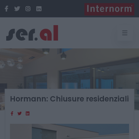
Hormann: Chiusure residenziali