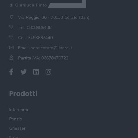
Via Reggio, 36 - 70033 Corato (Bari)
Tel: 0808985438
Cell: 3493887440
Email:
seralcorato@libero.it
Partita IVA: 06678470722
Prodotti
Internorm
Ponzio
Griesser
Kikau