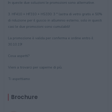
In queste due soluzioni le promozioni sono alternative.
3. HF410 + HF310 + HS330: 3 ° lastra di vetro gratis e 50%
di riduzione per il guscio in alluminio esterno, solo in questi
casi le due promozioni sono cumulabili!
La promozione è valida per conferma e ordine entro il
30.10.19!
Cosa aspetti?
Vieni a trovarci per saperne di più.
Ti aspettiamo
Brochure