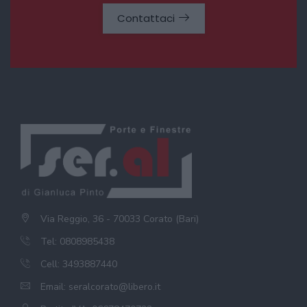
Contattaci
Via Reggio, 36 - 70033 Corato (Bari)
Tel: 0808985438
Cell: 3493887440
Email:
seralcorato@libero.it