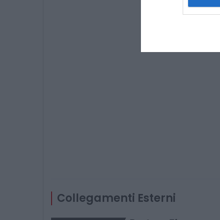
Collegamenti Esterni