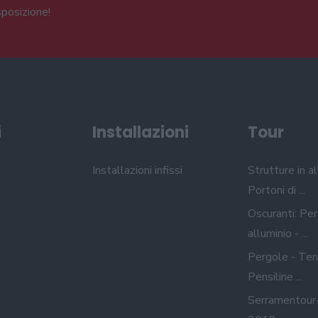
sposizione!
i
Installazioni
Tour
Installazioni infissi
Strutture in al
Portoni di ...
Oscuranti: Per
alluminio - ...
Pergole - Ten
Pensiline ...
Serramentour