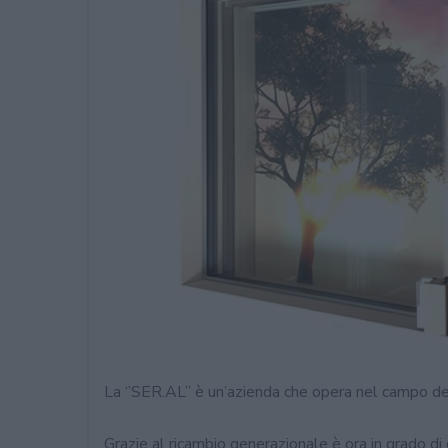
La ‘’SER.AL’’ è un’azienda che opera nel campo de
Grazie al ricambio generazionale è ora in grado di 