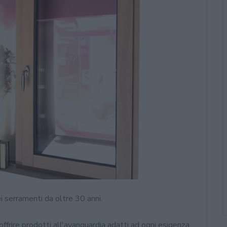
i serramenti da oltre 30 anni.
offrire prodotti all'avanguardia adatti ad ogni esigenza.