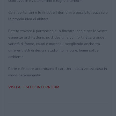
scorrevoli in PVC alluminio e legno Internorm.
Con i portoncini e le finestre Internorm é possibile realizzare
la propria idea di abitare!
Potete trovare il portoncino e la finestra ideale per le vostre
esigenze architettoniche, di design e comfort nella grande
varietà di forme, colori e materiali, scegliendo anche tra
differenti stili di design: studio, home pure, home soft e
ambiente.
Porte e finestre accentuano il carattere della vostra casa in
modo determinante!
VISITA IL SITO: INTERNORM