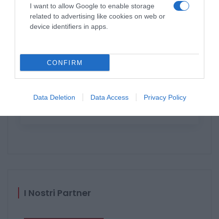
Internorm?
I want to allow Google to enable storage
related to advertising like cookies on web or
device identifiers in apps.
CONFIRM
Data Deletion
Data Access
Privacy Policy
Catalogo Internorm 2023 2024
I Nostri Partner