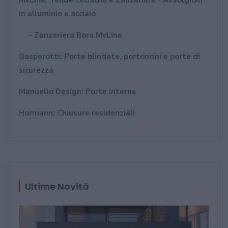
MvLine: Tende tecniche e Zanzariere - Avvolgibili
in alluminio e acciaio
- Zanzariera Bora MvLine
Gasperotti: Porte blindate, portoncini e porte di
sicurezza
Manuello Design: Porte interne
Hormann: Chiusure residenziali
Ultime Novità