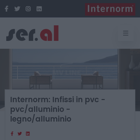
Internorm: Infissi in pvc -
pvc/alluminio -
legno/alluminio