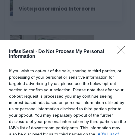
Vista panoramica Internorm
InfissiSeral -
Do Not Process My Personal
Information
If you wish to opt-out of the sale, sharing to third parties, or
La ventilazione del futuro Internorm
processing of your personal or sensitive information for
targeted advertising by us, please use the below opt-out
section to confirm your selection. Please note that after your
opt-out request is processed you may continue seeing
interest-based ads based on personal information utilized by
us or personal information disclosed to third parties prior to
your opt-out. You may separately opt-out of the further
disclosure of your personal information by third parties on the
IAB’s list of downstream participants. This information may
also be disclosed by us to third parties on the
IAB’s List of