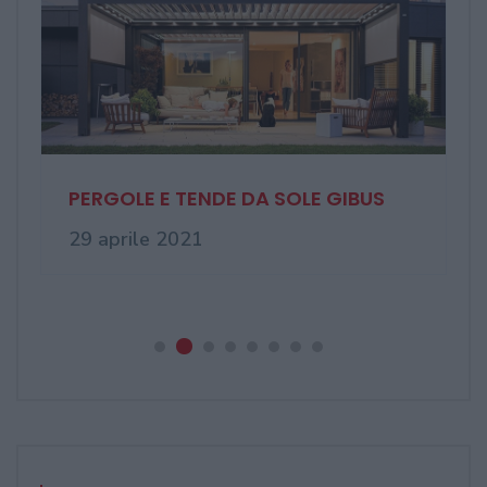
Finestre in pvc sempre più
avanzate, da ...
03 novembre 2020