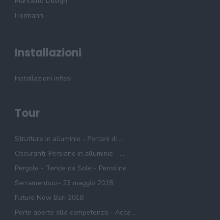
Manuello Design
Hormann
Installazioni
Installazioni infissi
Tour
Strutture in alluminio - Portoni di ...
Oscuranti: Persiane in alluminio - ...
Pergole - Tende da Sole - Pensiline ...
Serramentour- 23 maggio 2018
Future Now Bari 2018
Porte aperte alla competenza - Acca ...