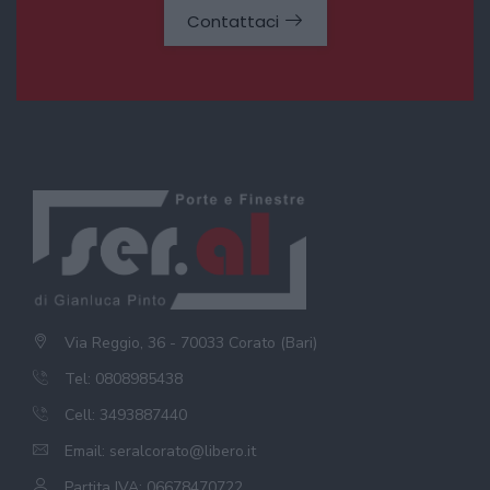
Contattaci
Via Reggio, 36 - 70033 Corato (Bari)
Tel: 0808985438
Cell: 3493887440
Email:
seralcorato@libero.it
Partita IVA: 06678470722