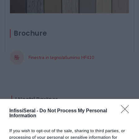
Brochure
Finestra in legno/alluminio HF410
I Nostri Partner
InfissiSeral -
Do Not Process My Personal
Information
If you wish to opt-out of the sale, sharing to third parties, or
processing of your personal or sensitive information for