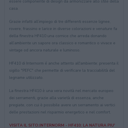
essere componente di design da armonizzare allo stile della
casa.
Grazie infatti all’impiego di tre differenti essenze lignee,
rovere, frassino e larice in diverse colorazioni e venature fa
della finestra HF410 una cornice che arreda donando
all’ambiente un sapore ora classico e romantico o vivace e
vintage od ancora naturale e luminoso.
HF410 di Internorm é anche attento all'ambiente: presenta il
sigillo "PEFC" che permette di verificare la tracciabilità del
legname utilizzato.
La finestra HF410 è una vera novità nel mercato europeo
dei serramenti, grazie alla varietà di essenza, anche
pregiate, con cui è possibile avere un serramento ai vertici
delle prestazioni nel risparmio energetico e nel comfort.
VISITA IL SITO:INTERNORM - HF410: LA NATURA PIU'