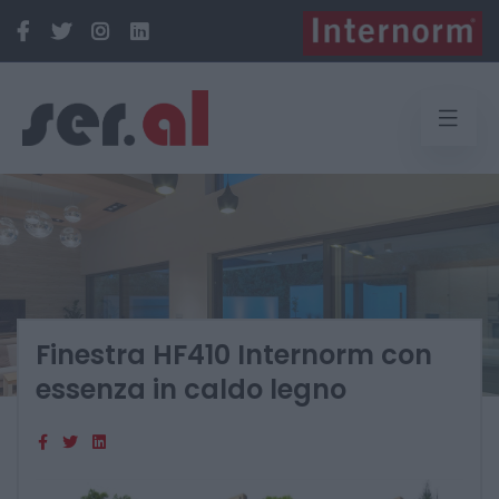
Finestra HF410 Internorm con
essenza in caldo legno