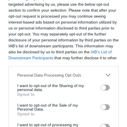
targeted advertising by us, please use the below opt-out
section to confirm your selection. Please note that after your
opt-out request is processed you may continue seeing
interest-based ads based on personal information utilized by
us or personal information disclosed to third parties prior to
your opt-out. You may separately opt-out of the further
disclosure of your personal information by third parties on the
IAB’s list of downstream participants. This information may
also be disclosed by us to third parties on the
IAB’s List of
Downstream Participants
that may further disclose it to other
third parties.
Please note that this website/app uses one or more Google
Personal Data Processing Opt Outs
services and may gather and store information including but
not limited to your visit or usage behaviour. You may click to
I want to opt-out of the Sharing of my
personal data.
grant or deny consent to Google and its third-party tags to
Opted In
use your data for below specified purposes in below Google
consent section.
I want to opt-out of the Sale of my
Personal Data.
Opted In
I want to opt-out of processing my