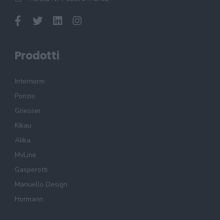
Prodotti
Internorm
Ponzio
Griesser
Kikau
Alika
MvLine
Gasperotti
Manuello Design
Hormann