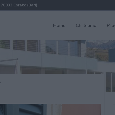
 70033 Corato (Bari)
Home
Chi Siamo
Pro
o