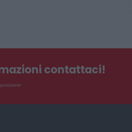
ormazioni contattaci!
sposizione!