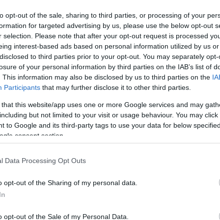
to opt-out of the sale, sharing to third parties, or processing of your per
formation for targeted advertising by us, please use the below opt-out s
r selection. Please note that after your opt-out request is processed y
iane
Kikau
eing interest-based ads based on personal information utilized by us or
disclosed to third parties prior to your opt-out. You may separately opt-
losure of your personal information by third parties on the IAB’s list of
. This information may also be disclosed by us to third parties on the
IA
Participants
that may further disclose it to other third parties.
 that this website/app uses one or more Google services and may gath
including but not limited to your visit or usage behaviour. You may click 
 to Google and its third-party tags to use your data for below specifi
ogle consent section.
l Data Processing Opt Outs
o opt-out of the Sharing of my personal data.
In
o opt-out of the Sale of my Personal Data.