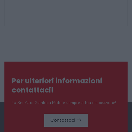
Per ulteriori informazioni
contattaci!
La Ser.Al di Gianluca Pinto è sempre a tua disposizione!
Contattaci