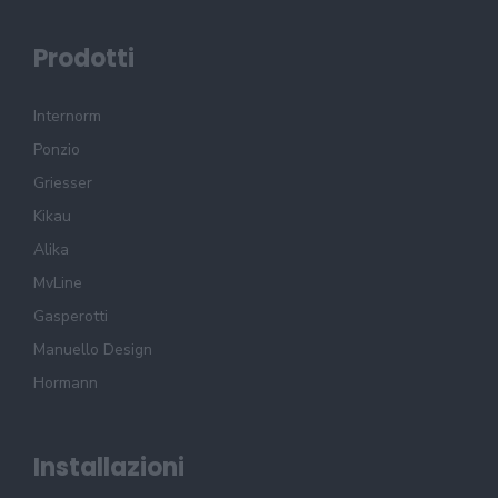
Prodotti
Internorm
Ponzio
Griesser
Kikau
Alika
MvLine
Gasperotti
Manuello Design
Hormann
Installazioni