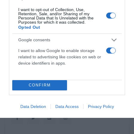
I want to opt-out of Collection, Use,
PERGOLE E TENDE DA SOLE GIBUS
Retention, Sale, and/or Sharing of my
Personal Data that Is Unrelated with the
Purposes for which it was collected.
29 aprile 2021
Opted Out
Google consents
I want to allow Google to enable storage
related to advertising like cookies on web or
device identifiers in apps.
CONFIRM
Social
Data Deletion
Data Access
Privacy Policy