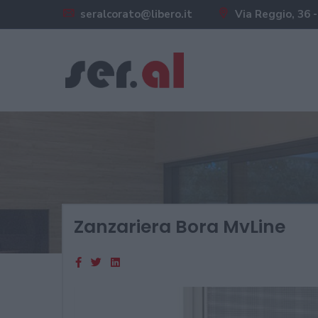
seralcorato@libero.it
Via Reggio, 36 -
Zanzariera Bora MvLine