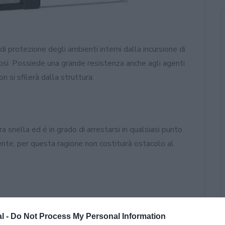
i protezione degli ambienti interni dalla incursione di
diosi. Possiede una grande resistenza anche agli agenti
n si sfilerà dalla struttura.
 snella ed é in grado di arrestarsi in qualsiasi punto
nte, per questa ragione non costituirà ostacolo al
al -
Do Not Process My Personal Information