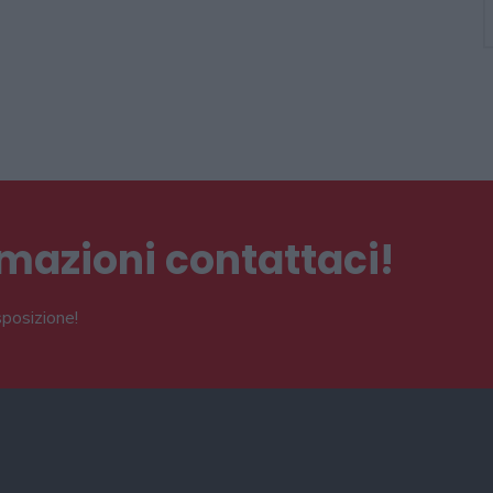
ormazioni contattaci!
sposizione!