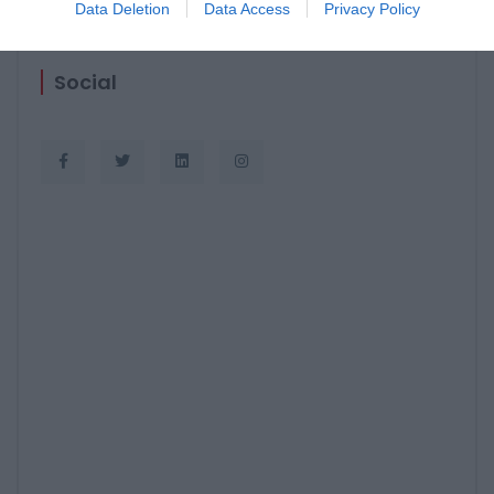
Data Deletion
Data Access
Privacy Policy
Social