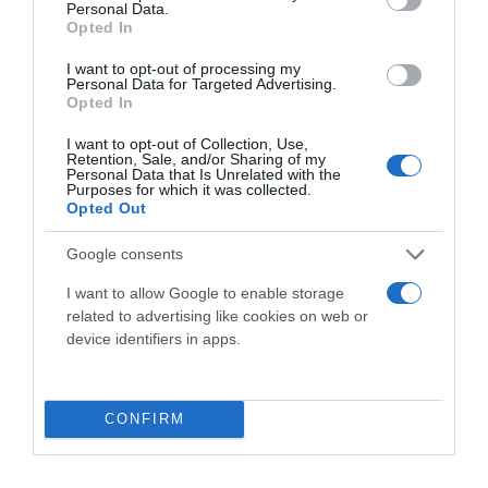
Personal Data.
Opted In
I want to opt-out of processing my
Personal Data for Targeted Advertising.
Opted In
I want to opt-out of Collection, Use,
Retention, Sale, and/or Sharing of my
Personal Data that Is Unrelated with the
Purposes for which it was collected.
Opted Out
Google consents
PERGOLE E TENDE DA SOLE GIBUS
I want to allow Google to enable storage
29 aprile 2021
related to advertising like cookies on web or
device identifiers in apps.
CONFIRM