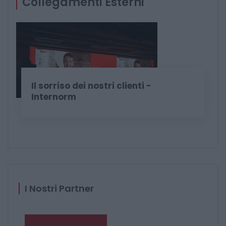
Collegamenti Esterni
Il sorriso dei nostri clienti -
Internorm
I Nostri Partner