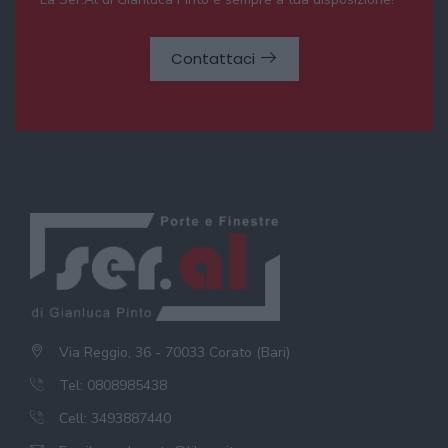
Contattaci
Via Reggio, 36 - 70033 Corato (Bari)
Tel: 0808985438
Cell: 3493887440